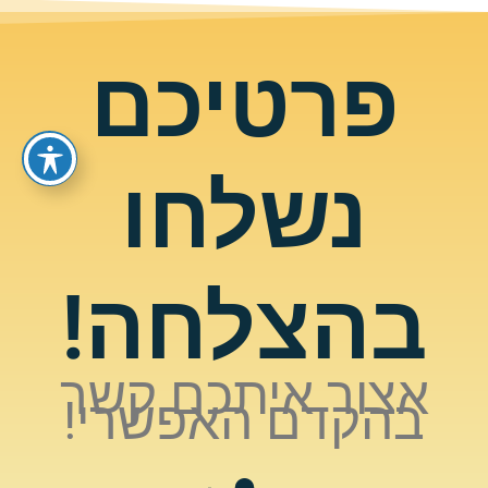
פרטיכם
נשלחו
בהצלחה!
אצור איתכם קשר
בהקדם האפשרי!